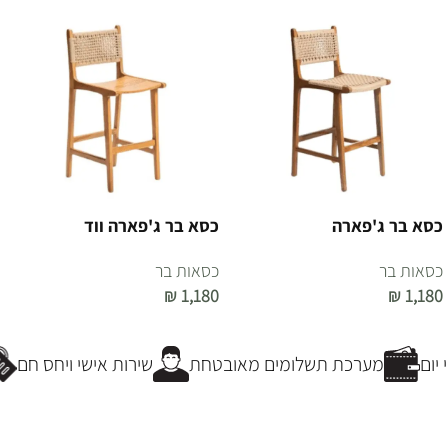
כסא בר ג'פארה
כסא בר ג'פארה ווד
כסאות בר
כסאות בר
₪
1,180
₪
1,180
הוספה לסל
הוספה לסל
יום
מערכת תשלומים מאובטחת
שירות אישי ויחס חם