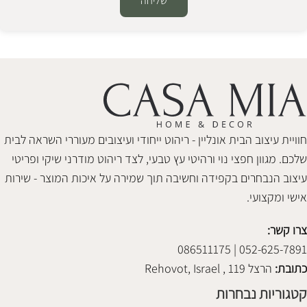
שליחה
Alternative:
חוויית עיצוב הבית אונליין - ריהוט ייחודי ועיצובים מעוררי השראה לבית
שלכם. מגוון חפצי נוי ורהיטי עץ טבעי, לצד ריהוט מודרני שיקי ופריטי
עיצוב הנבחרים בקפידה וחשיבה תוך שמירה על איכות המוצר - שירות
אישי ומקצועי.
צרו קשר:
052-625-7891 | 086511175
כתובת:
הרצל 119 , Rehovot, Israel
קטגוריות נבחרות