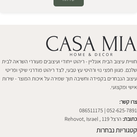
Alternative:
חוויית עיצוב הבית אונליין - ריהוט ייחודי ועיצובים מעוררי השראה לבית
שלכם. מגוון חפצי נוי ורהיטי עץ טבעי, לצד ריהוט מודרני שיקי ופריטי
עיצוב הנבחרים בקפידה וחשיבה תוך שמירה על איכות המוצר - שירות
אישי ומקצועי.
צרו קשר:
052-625-7891 | 086511175
כתובת:
הרצל 119 , Rehovot, Israel
קטגוריות נבחרות