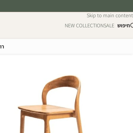
Skip to navigation
Skip to main content
חיפוש
SALE
NEW COLLECTION
רה