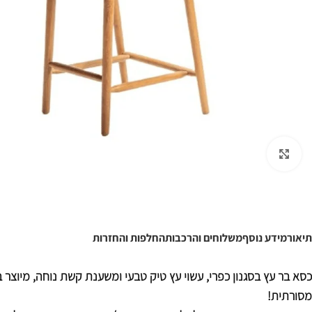
לחצו להגדלה
תיאור
מידע נוסף
משלוחים והרכבות
החלפות והחזרות
כסא בר עץ בסגנון כפרי, עשוי עץ טיק טבעי ומשענת קשת נוחה, מיוצר 
מסורתית!