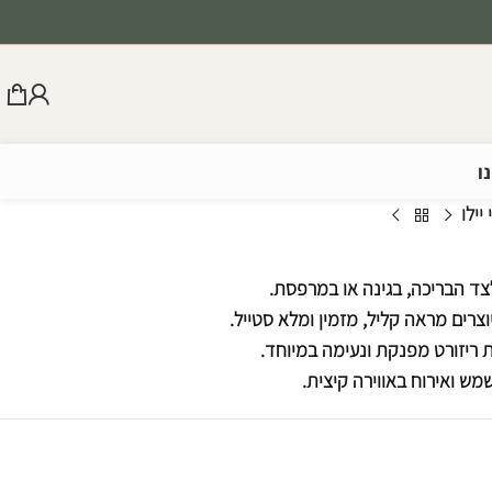
ו
יילו
לצד הבריכה, בגינה או במרפסת.
רים מראה קליל, מזמין ומלא סטייל.
 ריזורט מפנקת ונעימה במיוחד.
ש ואירוח באווירה קיצית.