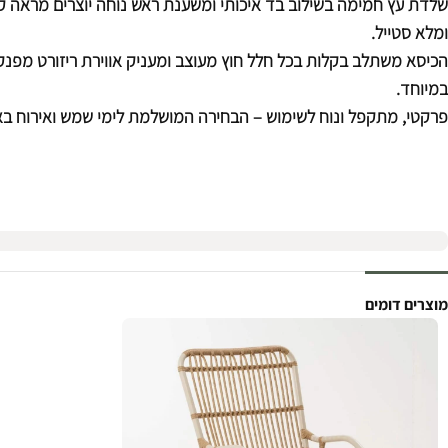
שלדת עץ חמימה בשילוב בד איכותי ומשענת ראש נוחה יוצרים מראה קל
ומלא סטייל.
הכיסא משתלב בקלות בכל חלל חוץ מעוצב ומעניק אווירת ריזורט מפנק
במיוחד.
פרקטי, מתקפל ונוח לשימוש – הבחירה המושלמת לימי שמש ואירוח באו
מוצרים דומים