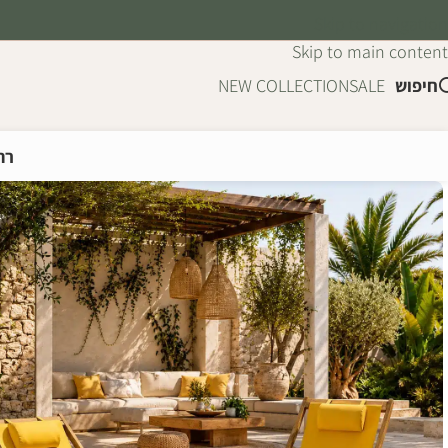
Skip to navigation
Skip to main content
חיפוש
SALE
NEW COLLECTION
רה