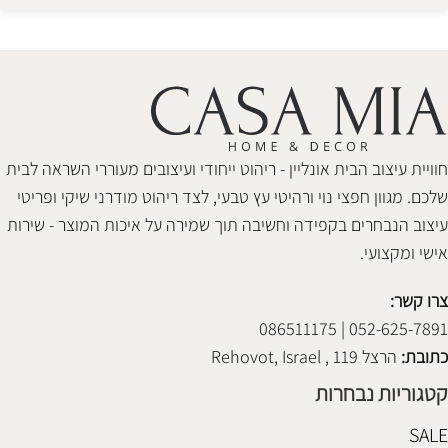
Alternative:
חוויית עיצוב הבית אונליין - ריהוט ייחודי ועיצובים מעוררי השראה לבית
שלכם. מגוון חפצי נוי ורהיטי עץ טבעי, לצד ריהוט מודרני שיקי ופריטי
עיצוב הנבחרים בקפידה וחשיבה תוך שמירה על איכות המוצר - שירות
אישי ומקצועי.
צרו קשר:
052-625-7891 | 086511175
כתובת:
הרצל 119 , Rehovot, Israel
קטגוריות נבחרות
SALE