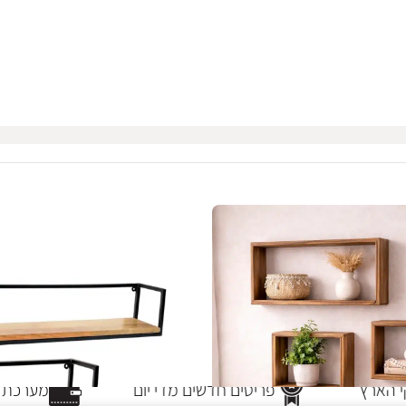
הארץ
פריטים חדשים מדי יום
מערכת ת