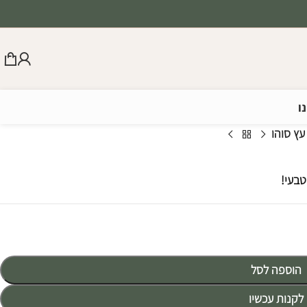
ו
ץ סוהו
טבעי!
הוספה לסל
לקנות עכשיו