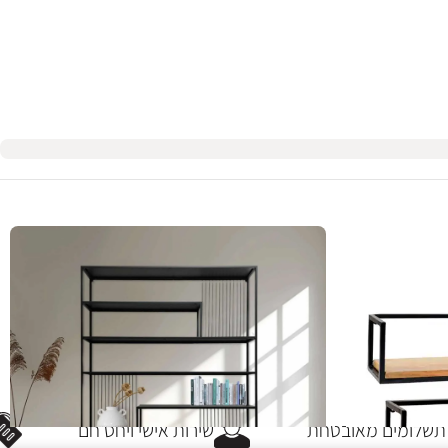
שלומים מאובטחת
שירות אישי ויחס חם