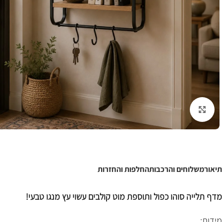
לחצו להגדלה
תיאור
משלוחים והרכבות
החלפות והחזרות
מדף תלייה סוהו כפול ותוספת מוט קולבים עשוי עץ מנגו טבעי!
מידות: