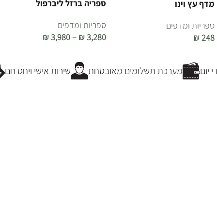
ספריה ברזל ליברפול
מדף עץ וינו
ספריות ומדפים
ספריות ומדפים
₪
3,980
–
₪
3,280
₪
248
בחר אפשרויות
הוספה לסל
יום
מערכת תשלומים מאובטחת
שירות אישי ויחס חם