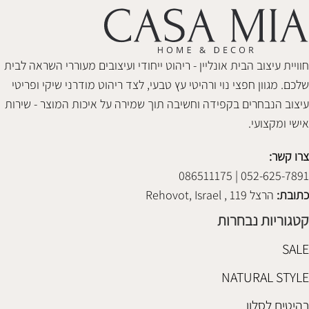
חוויית עיצוב הבית אונליין - ריהוט ייחודי ועיצובים מעוררי השראה לבית
שלכם. מגוון חפצי נוי ורהיטי עץ טבעי, לצד ריהוט מודרני שיקי ופריטי
עיצוב הנבחרים בקפידה וחשיבה תוך שמירה על איכות המוצר - שירות
אישי ומקצועי.
צרו קשר:
052-625-7891 | 086511175
כתובת:
הרצל 119 , Rehovot, Israel
קטגוריות נבחרות
SALE
NATURAL STYLE
רהיטים לסלון