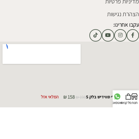
מדיניות פרטיות
הצהרת נגישות
עקבו אחרינו:
₪
158
מדף סווידיש בלק S
198
₪
המלאי אזל
חנות
סל קניות
וואטסאפ