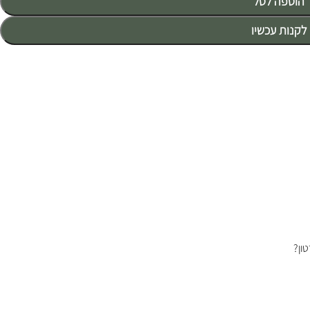
הוספה לסל
לקנות עכשיו
ון?