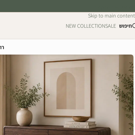
Skip to navigation
Skip to main content
חיפוש
SALE
NEW COLLECTION
רה