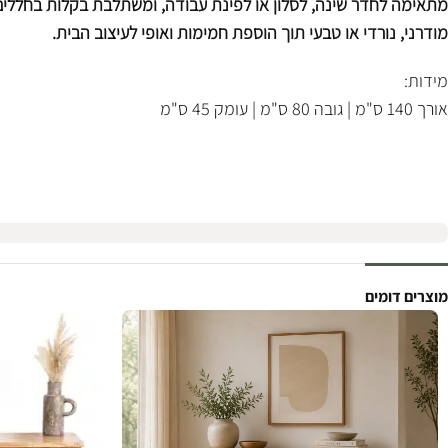
מתאימה לחדר שינה, לסלון או לפינת עבודה, ומשתלבת בקלות בחללים 
מודרני, נורדי או טבעי תוך הוספת חמימות ואופי לעיצוב הבית.
מידות:
אורך 140 ס"מ | גובה 80 ס"מ | עומק 45 ס"מ
מוצרים דומים