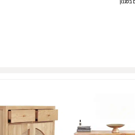
בסגנון