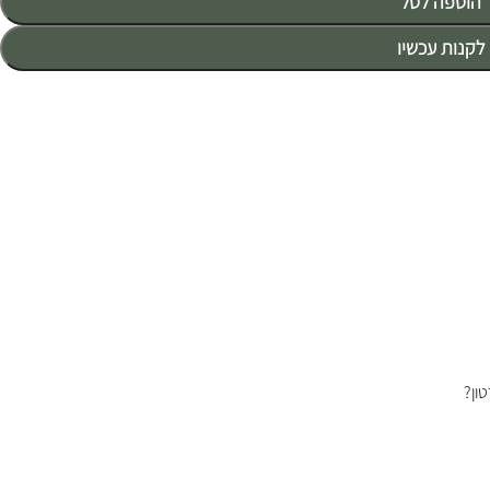
הוספה לסל
לקנות עכשיו
ון?