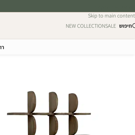
Skip to navigation
Skip to main content
חיפוש
SALE
NEW COLLECTION
רה