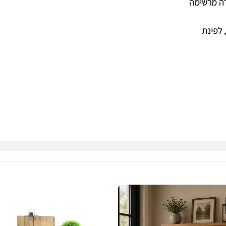
רה מרשימה
 לפינת