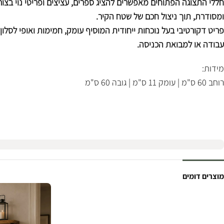
חללי התצוגה הפתוחים מאפשרים להציג ספרים, עציצים ופריטי נוי בצו
ומסודרת, תוך ניצול חכם של שטח הקיר.
פריט דקורטיבי בעל נוכחות ייחודית המוסיף עומק, חמימות ואופי לסלון,
עבודה או למבואת הכניסה.
מידות:
רוחב 60 ס"מ | עומק 11 ס"מ | גובה 60 ס"מ
מוצרים דומים