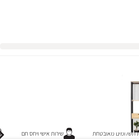
תשלומים מאובטחת
שירות אישי ויחס חם