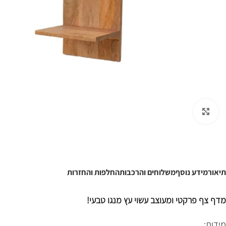
לחצו להגדלה
תיאור
מידע נוסף
משלוחים והרכבות
החלפות והחזרות
מדף צף פרקטי ומעוצב עשוי עץ מנגו טבעי!
מידות: