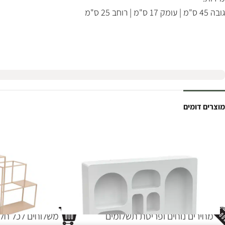
גובה 45 ס"מ | עומק 17 ס"מ | רוחב 25 ס"מ
מוצרים דומים
מחירים נוחים ופריסת תשלומים
משלוחים לכל חלק