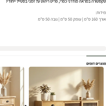
טקסטורה במראה מודרני כפרי, פריט ריהוט על זמני בסטייל ייחודי!
מידות:
אורך 160 ס"מ | עומק 50 ס"מ | גובה 50 ס"מ
מוצרים דומים