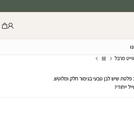
ו
וייט מרבל
לב פלטת שיש לבן טבעי בגימור חלק ומלוטש.
ל ייחודי!