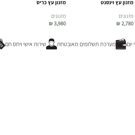
מזנון עץ וינסנט
מזנון עץ כריס
מזנונים
מזנונים
₪
3,980
₪
2,780
הוספה לסל
הוספה לסל
ום
מערכת תשלומים מאובטחת
שירות אישי ויחס חם