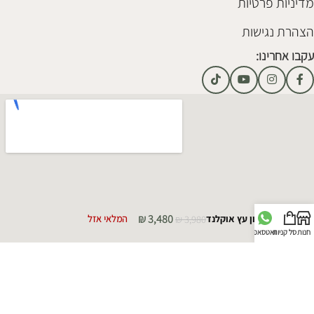
מדיניות פרטיות
הצהרת נגישות
עקבו אחרינו:
₪
3,480
מזנון עץ אוקלנד
3,980
₪
המלאי אזל
חנות
סל קניות
וואטסאפ