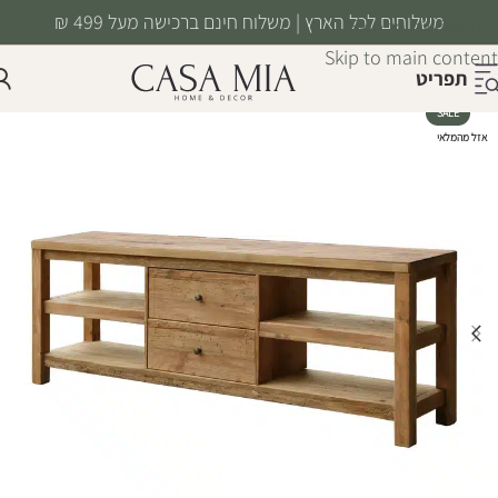
משלוחים לכל הארץ | משלוח חינם ברכישה מעל 499 ₪
Skip to navigation
Skip to main content
תפריט
SALE
אזל מהמלאי