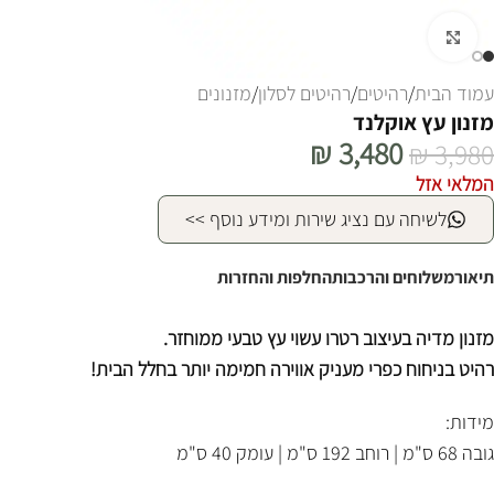
לחצו להגדלה
עמוד הבית
/
רהיטים
/
רהיטים לסלון
/
מזנונים
מזנון עץ אוקלנד
₪
3,480
₪
3,980
המלאי אזל
לשיחה עם נציג שירות ומידע נוסף >>
תיאור
משלוחים והרכבות
החלפות והחזרות
מזנון מדיה בעיצוב רטרו עשוי עץ טבעי ממוחזר.
רהיט בניחוח כפרי מעניק אווירה חמימה יותר בחלל הבית!
מידות:
גובה 68 ס"מ | רוחב 192 ס"מ | עומק 40 ס"מ