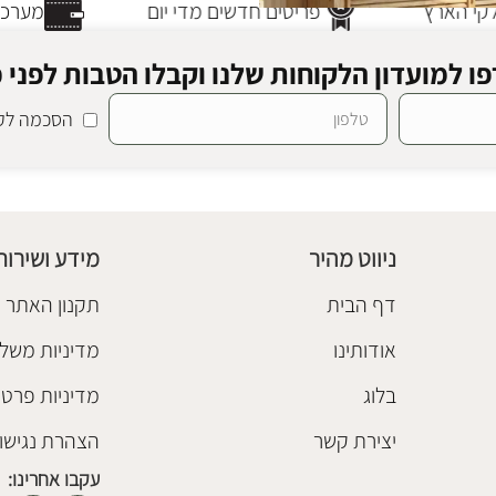
י הארץ
פריטים חדשים מדי יום
מערכת 
ו למועדון הלקוחות שלנו וקבלו הטבות לפני כ
הסכמה לקב
גו 160
קומודות
ניווט מהיר
מידע ושירות
דף הבית
תקנון האתר
אודותינו
מדיניות משלו
בלוג
מדיניות פרטי
יצירת קשר
הצהרת נגישו
עקבו אחרינו: