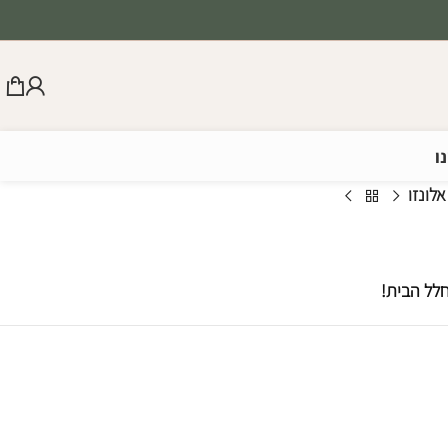
ו
אלונזו
חלל הבית!