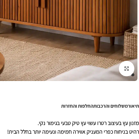
לחצו להגדלה
תיאור
משלוחים והרכבות
החלפות והחזרות
מזנון עץ בעיצוב רטרו עשוי עץ טיק טבעי בגימור נקי.
רהיט בניחוח כפרי המעניק אווירה חמימה ונעימה יותר בחלל הבית!