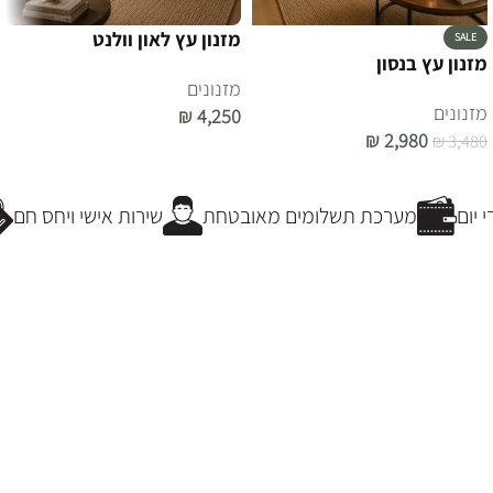
מזנון עץ לאון וולנט
SALE
מזנון עץ בנסון
מזנונים
מזנונים
₪
4,250
₪
2,980
₪
3,480
הוספה לסל
הוספה לסל
יום
מערכת תשלומים מאובטחת
שירות אישי ויחס חם