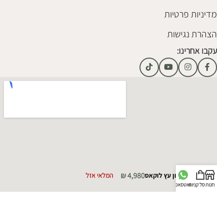
מדיניות פרטיות
הצהרת נגישות
עקבו אחרינו:
₪
4,980
מזנון עץ לוקאס
המלאי אזל
חנות
סל קניות
וואטסאפ