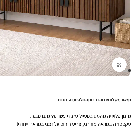
לחצו להגדלה
תיאור
משלוחים והרכבות
החלפות והחזרות
מזנון טלויזיה מהמם בסטייל טרנדי עשוי עץ מנגו טבעי.
טקסטורה במראה מודרני, פריט ריהוט על זמני במראה ייחודי!