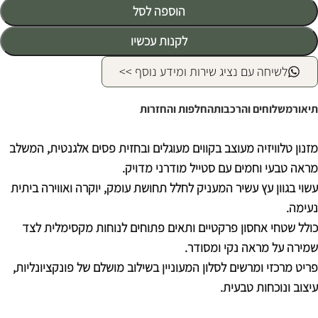
הוספה לסל
לקנות עכשיו
לשיחה עם נציג שירות ומידע נוסף >>
תיאור
משלוחים והרכבות
החלפות והחזרות
מזנון טלוויזיה מעוצב בקווים מעוגלים ובחזית פסים אלגנטית, המשלב
מראה טבעי וחמים עם סטייל מודרני מדויק.
עשוי בגוון עץ עשיר המעניק לחלל תחושת עומק, יוקרה ואווירה ביתית
נעימה.
כולל שטחי אחסון פרקטיים ותאים פתוחים לנוחות מקסימלית לצד
שמירה על מראה נקי ומסודר.
פריט מרכזי ומרשים לסלון המעוניין בשילוב מושלם של פונקציונליות,
עיצוב ונוכחות טבעית.