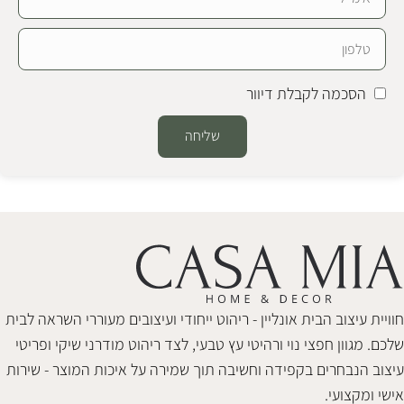
הסכמה לקבלת דיוור
שליחה
Alternative:
חוויית עיצוב הבית אונליין - ריהוט ייחודי ועיצובים מעוררי השראה לבית
שלכם. מגוון חפצי נוי ורהיטי עץ טבעי, לצד ריהוט מודרני שיקי ופריטי
עיצוב הנבחרים בקפידה וחשיבה תוך שמירה על איכות המוצר - שירות
אישי ומקצועי.