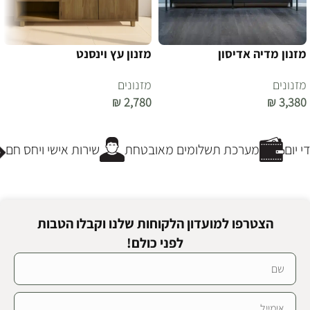
מזנון מדיה אדיסון
מזנון עץ וינסנט
מזנונים
מזנונים
₪
2,780
₪
3,380
הוספה לסל
הוספה לסל
יום
מערכת תשלומים מאובטחת
שירות אישי ויחס חם
הצטרפו למועדון הלקוחות שלנו וקבלו הטבות
לפני כולם!