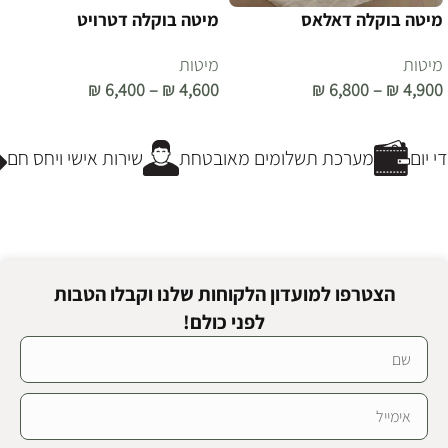
מיטה בוקלה דאלאס
מיטה בוקלה דטרויט
מיטות
מיטות
₪
6,400
–
₪
4,600
₪
6,800
–
₪
4,900
בחר אפשרויות
בחר אפשרויות
 יום
מערכת תשלומים מאובטחת
שירות אישי ויחס חם
הצטרפו למועדון הלקוחות שלנו וקבלו הטבות
לפני כולם!