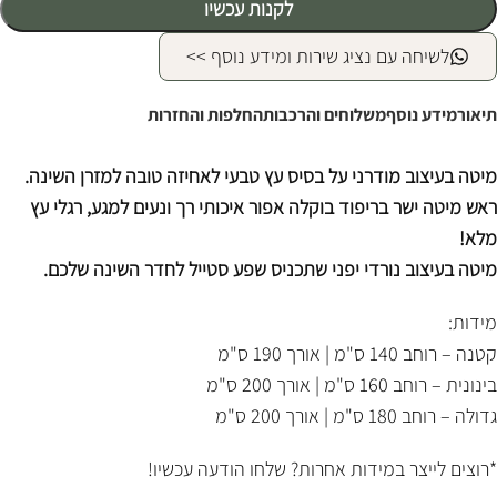
לקנות עכשיו
לשיחה עם נציג שירות ומידע נוסף >>
תיאור
מידע נוסף
משלוחים והרכבות
החלפות והחזרות
מיטה בעיצוב מודרני על בסיס עץ טבעי לאחיזה טובה למזרן השינה.
ראש מיטה ישר בריפוד בוקלה אפור איכותי רך ונעים למגע, רגלי עץ
מלא!
מיטה בעיצוב נורדי יפני שתכניס שפע סטייל לחדר השינה שלכם.
מידות:
קטנה – רוחב 140 ס"מ | אורך 190 ס"מ
בינונית – רוחב 160 ס"מ | אורך 200 ס"מ
גדולה – רוחב 180 ס"מ | אורך 200 ס"מ
*רוצים לייצר במידות אחרות? שלחו הודעה עכשיו!