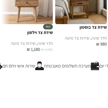
שידת צד בוסטון
SALE
שידת צד וילסון
חדר שינה
,
שידות צד מיטה
חדר שינה
,
שידות צד מיטה
₪
980
₪
1,180
₪
1,280
הוספה לסל
הוספה לסל
יום
מערכת תשלומים מאובטחת
שירות אישי ויחס חם