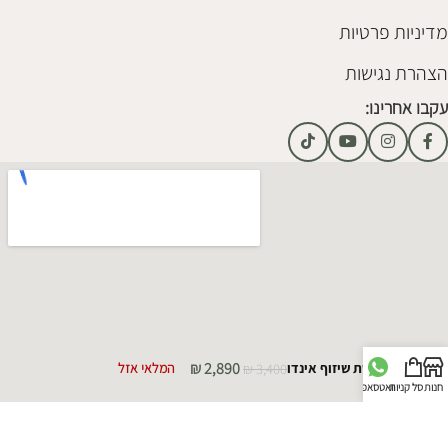
מדיניות פרטיות
הצהרת נגישות
עקבו אחרינו:
₪
2,890
מיטת שיזוף אינדו
3,400
₪
המלאי אזל
חנות
סל קניות
וואטסאפ