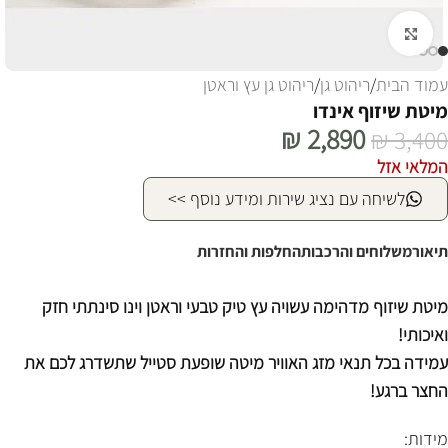
לחצו להגדלה
עמוד הבית
/
ריהוט גן
/
ריהוט גן עץ וראטן
מיטת שיזוף אינדו
₪
2,890
₪
3,400
המלאי אזל
לשיחה עם נציג שירות ומידע נוסף >>
תיאור
משלוחים והרכבות
החלפות והחזרות
מיטת שיזוף מדהימה עשויה עץ טיק טבעי וראטן וינו סינתתי חזק
ואיכותי!
עמידה בכל תנאי מזג האוויר מיטה שופעת סטייל שתשדרג לכם את
החצר ברגע!
מידות: