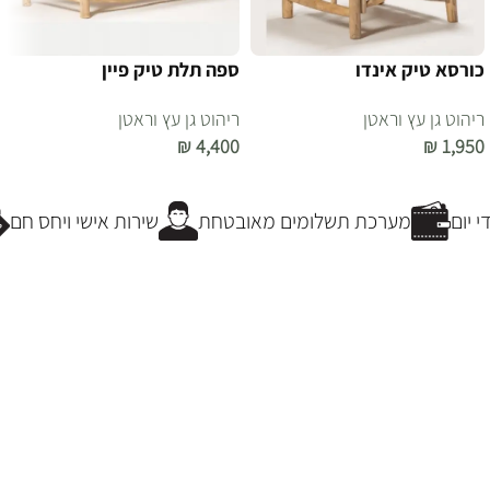
כורסא טיק אינדו
ספה תלת טיק פיין
ריהוט גן עץ וראטן
ריהוט גן עץ וראטן
₪
4,400
₪
1,950
הוספה לסל
הוספה לסל
 יום
מערכת תשלומים מאובטחת
שירות אישי ויחס חם