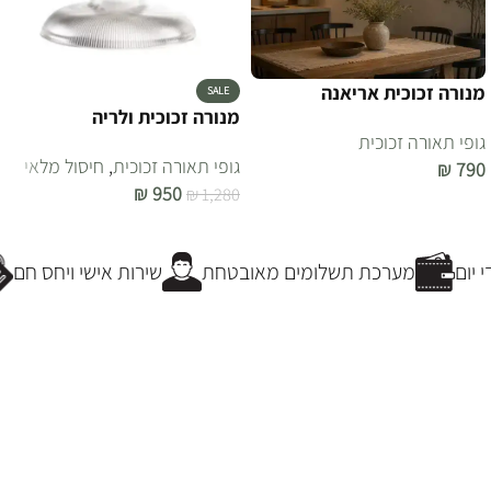
מנורה זכוכית אריאנה
SALE
מנורה זכוכית ולריה
גופי תאורה זכוכית
גופי תאורה זכוכית
,
חיסול מלאי
₪
790
₪
950
₪
1,280
הוספה לסל
הוספה לסל
יום
מערכת תשלומים מאובטחת
שירות אישי ויחס חם