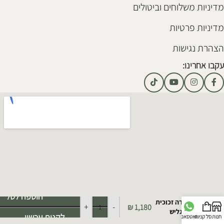
מדיניות משלוחים וביטולים
מדיניות פרטיות
הצהרת נגישות
עקבו אחרינו:
Alternative:
הוספה לסל
מנורה זכוכית
+
-
₪
1,180
אינגליש
לקנות עכשיו
חנות
סל קניות
וואטסאפ