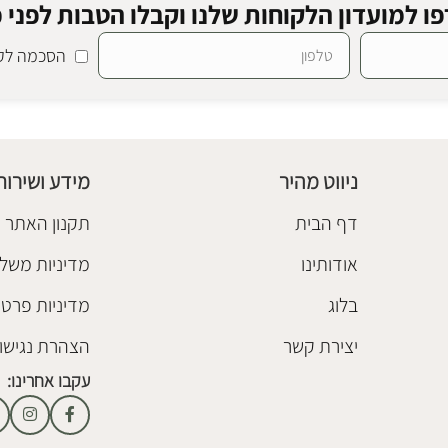
ו למועדון הלקוחות שלנו וקבלו הטבות לפני כ
הסכמה לקב
ריסטין
מנורה זכוכית מרטין
ית
גופי תאורה זכוכית
₪
378
ניווט מהיר
מידע ושירות
הוספה לסל
דף הבית
תקנון האתר
אודותינו
מדיניות משלו
בלוג
מדיניות פרטי
יצירת קשר
הצהרת נגישו
עקבו אחרינו: