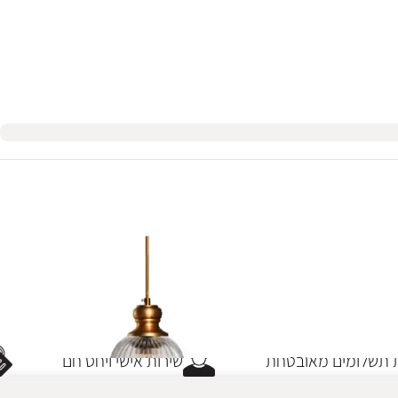
תשלומים מאובטחת
שירות אישי ויחס חם