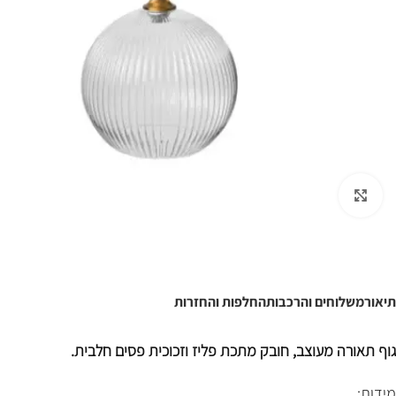
לחצו להגדלה
תיאור
משלוחים והרכבות
החלפות והחזרות
גוף תאורה מעוצב, חובק מתכת פליז וזכוכית פסים חלבית.
מידות: