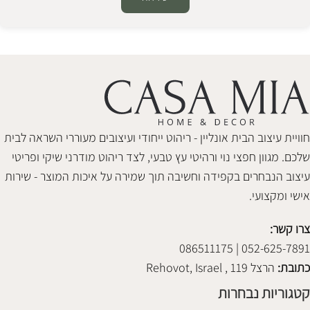
Alternative:
חוויית עיצוב הבית אונליין - ריהוט ייחודי ועיצובים מעוררי השראה לבית
שלכם. מגוון חפצי נוי ורהיטי עץ טבעי, לצד ריהוט מודרני שיקי ופריטי
עיצוב הנבחרים בקפידה וחשיבה תוך שמירה על איכות המוצר - שירות
אישי ומקצועי.
צרו קשר:
052-625-7891 | 086511175
כתובת:
הרצל 119 , Rehovot, Israel
קטגוריות נבחרות