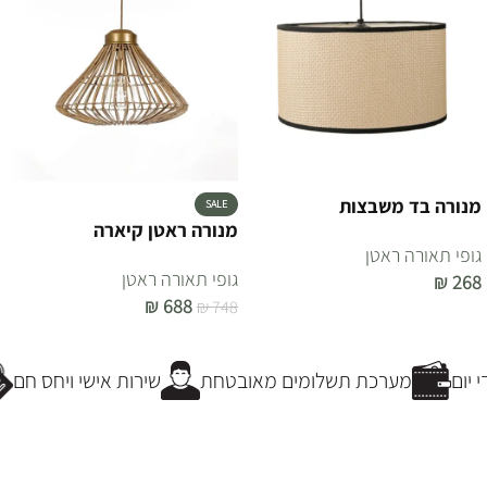
מנורה בד משבצות
SALE
מנורה ראטן קיארה
גופי תאורה ראטן
גופי תאורה ראטן
₪
268
₪
688
₪
748
הוספה לסל
הוספה לסל
יום
מערכת תשלומים מאובטחת
שירות אישי ויחס חם