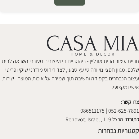
Alternative:
חוויית עיצוב הבית אונליין - ריהוט ייחודי ועיצובים מעוררי השראה לבית
שלכם. מגוון חפצי נוי ורהיטי עץ טבעי, לצד ריהוט מודרני שיקי ופריטי
עיצוב הנבחרים בקפידה וחשיבה תוך שמירה על איכות המוצר - שירות
אישי ומקצועי.
צרו קשר:
052-625-7891 | 086511175
כתובת:
הרצל 119 , Rehovot, Israel
קטגוריות נבחרות