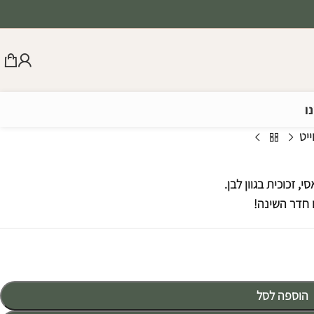
ו
ייט
 זכוכית בגוון לבן.
 חדר השינה!
הוספה לסל