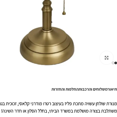
לחצו להגדלה
תיאור
משלוחים והרכבות
החלפות והחזרות
מנורת שולחן עשויה מתכת פליז בעיצוב רטרו מודרני קלאסי, זכוכית בגוון
משתלבת בצורה מושלמת במשרד הביתי, בחלל הסלון או חדר השינה!