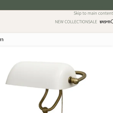
Skip to navigation
Skip to main content
חיפוש
SALE
NEW COLLECTION
רה