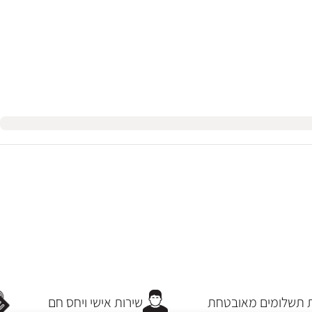
תשלומים מאובטחת
שירות אישי ויחס חם