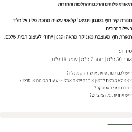
תיאור
משלוחים והרכבות
החלפות והחזרות
מנורת קיר חוץ בסגנון וינטאג' קלאסי עשויה מתכת פליז אל חלד
בשילוב זכוכית.
תאורת חוץ מעוצבת מעניקה מראה וסגנון ייחודי לעיצוב הבית שלכם.
מידות:
אורך 50 ס"מ | רוחב 7 ס"מ | עומק 18 ס"מ
יש לכם חנות פיזית או שזה רק אונליין?
אני לא מצליח לדמיין איך זה ייראה אצלי – יש עוד תמונות או סרטון?
מהם זמני האספקה?
יש אחריות על המוצרים?