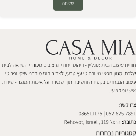
שליחה
Alternative:
חוויית עיצוב הבית אונליין - ריהוט ייחודי ועיצובים מעוררי השראה לבית
שלכם. מגוון חפצי נוי ורהיטי עץ טבעי, לצד ריהוט מודרני שיקי ופריטי
עיצוב הנבחרים בקפידה וחשיבה תוך שמירה על איכות המוצר - שירות
אישי ומקצועי.
צרו קשר:
052-625-7891 | 086511175
כתובת:
הרצל 119 , Rehovot, Israel
קטגוריות נבחרות