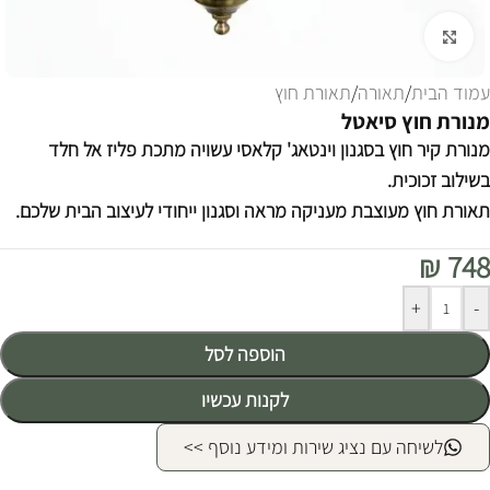
לחצו להגדלה
עמוד הבית
/
תאורה
/
תאורת חוץ
מנורת חוץ סיאטל
מנורת קיר חוץ בסגנון וינטאג' קלאסי עשויה מתכת פליז אל חלד
בשילוב זכוכית.
תאורת חוץ מעוצבת מעניקה מראה וסגנון ייחודי לעיצוב הבית שלכם.
₪
748
Alternative:
+
-
הוספה לסל
לקנות עכשיו
לשיחה עם נציג שירות ומידע נוסף >>