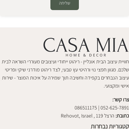
שליחה
Alternative:
חוויית עיצוב הבית אונליין - ריהוט ייחודי ועיצובים מעוררי השראה לבית
שלכם. מגוון חפצי נוי ורהיטי עץ טבעי, לצד ריהוט מודרני שיקי ופריטי
עיצוב הנבחרים בקפידה וחשיבה תוך שמירה על איכות המוצר - שירות
אישי ומקצועי.
צרו קשר:
052-625-7891 | 086511175
כתובת:
הרצל 119 , Rehovot, Israel
קטגוריות נבחרות