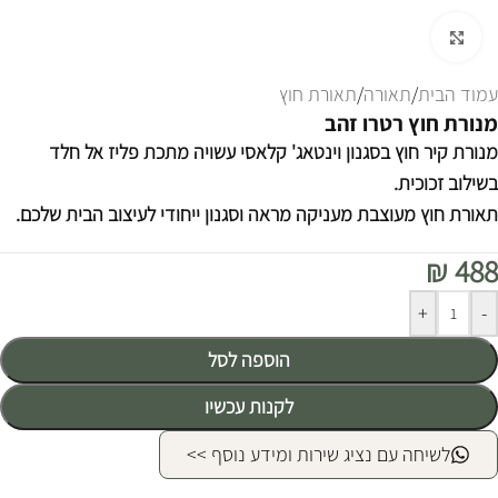
לחצו להגדלה
עמוד הבית
/
תאורה
/
תאורת חוץ
מנורת חוץ רטרו זהב
מנורת קיר חוץ בסגנון וינטאג' קלאסי עשויה מתכת פליז אל חלד
בשילוב זכוכית.
תאורת חוץ מעוצבת מעניקה מראה וסגנון ייחודי לעיצוב הבית שלכם.
₪
488
Alternative:
+
-
הוספה לסל
לקנות עכשיו
לשיחה עם נציג שירות ומידע נוסף >>