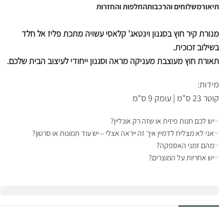
תיאור
משלוחים והרכבות
החלפות והחזרות
מנורת קיר חוץ בסגנון וינטאג' קלאסי עשויה מתכת פליז אל חלד
בשילוב זכוכית.
תאורת חוץ מעוצבת מעניקה מראה וסגנון ייחודי לעיצוב הבית שלכם.
מידות:
קוטר 23 ס"מ | עומק 9 ס"מ
יש לכם חנות פיזית או שזה רק אונליין?
אני לא מצליח לדמיין איך זה ייראה אצלי – יש עוד תמונות או סרטון?
מהם זמני האספקה?
יש אחריות על המוצרים?