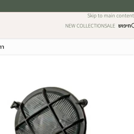
Skip to navigation
Skip to main content
חיפוש
SALE
NEW COLLECTION
רה