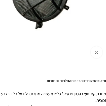
לחצו להגדלה
תיאור
משלוחים והרכבות
החלפות והחזרות
מנורת קיר חוץ בסגנון וינטאג' קלאסי עשויה מתכת פליז אל חלד בצבע 
זכוכית.