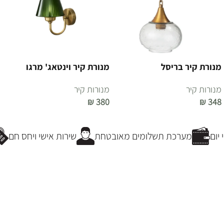
מנורת קיר בריסל
מנורת קיר וינטאג' מרגו
מנורות קיר
מנורות קיר
₪
380
₪
348
הוספה לסל
הוספה לסל
ום
מערכת תשלומים מאובטחת
שירות אישי ויחס חם