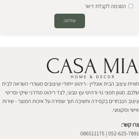
הסכמה לקבלת דיוור
שליחה
Alternative:
חוויית עיצוב הבית אונליין - ריהוט ייחודי ועיצובים מעוררי השראה לבית
שלכם. מגוון חפצי נוי ורהיטי עץ טבעי, לצד ריהוט מודרני שיקי ופריטי
עיצוב הנבחרים בקפידה וחשיבה תוך שמירה על איכות המוצר - שירות
אישי ומקצועי.
צרו קשר:
052-625-7891 | 086511175