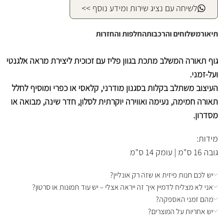
לשיחה עם נציג שירות ומידע נוסף >>
תיאור
משלוחים והרכבות
החלפות והחזרות
גוף תאורה המשלב מתכת בגוון פליז עם זכוכית ליצירת מראה אלגנטי
ועל-זמני.
העיצוב משתלב בקלות בסגנון מודרני, קלאסי או כפרי ומוסיף לחלל
תאורה חמימה, נעימה ואווירה יוקרתית לסלון, חדר שינה, מבואה או
מסדרון.
מידות:
גובה 16 ס"מ | עומק 14 ס"מ
יש לכם חנות פיזית או שזה רק אונליין?
אני לא מצליח לדמיין איך זה ייראה אצלי – יש עוד תמונות או סרטון?
מהם זמני האספקה?
יש אחריות על המוצרים?