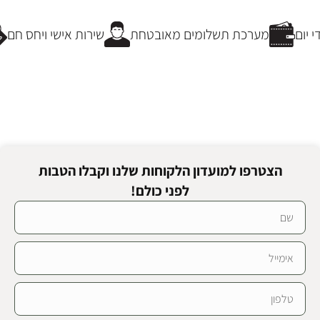
הוספה לסל
הוספה לסל
יום
מערכת תשלומים מאובטחת
שירות אישי ויחס חם
הצטרפו למועדון הלקוחות שלנו וקבלו הטבות
לפני כולם!