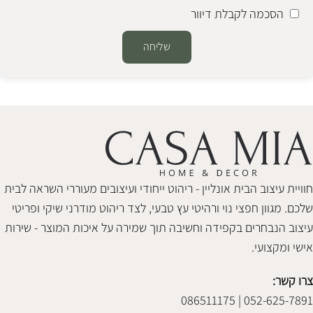
הסכמה לקבלת דיוור
שליחה
Alternative:
חוויית עיצוב הבית אונליין - ריהוט ייחודי ועיצובים מעוררי השראה לבית
שלכם. מגוון חפצי נוי ורהיטי עץ טבעי, לצד ריהוט מודרני שיקי ופריטי
עיצוב הנבחרים בקפידה וחשיבה תוך שמירה על איכות המוצר - שירות
אישי ומקצועי.
צרו קשר:
052-625-7891 | 086511175