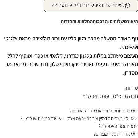
לשיחה עם נציג שירות ומידע נוסף >>
תיאור
משלוחים והרכבות
החלפות והחזרות
גוף תאורה המשלב מתכת בגוון פליז עם זכוכית ליצירת מראה אלגנטי
ועל-זמני.
העיצוב משתלב בקלות בסגנון מודרני, קלאסי או כפרי ומוסיף לחלל
תאורה חמימה, נעימה ואווירה יוקרתית לסלון, חדר שינה, מבואה או
מסדרון.
מידות:
גובה 16 ס"מ | עומק 14 ס"מ
יש לכם חנות פיזית או שזה רק אונליין?
אני לא מצליח לדמיין איך זה ייראה אצלי – יש עוד תמונות או סרטון?
מהם זמני האספקה?
יש אחריות על המוצרים?