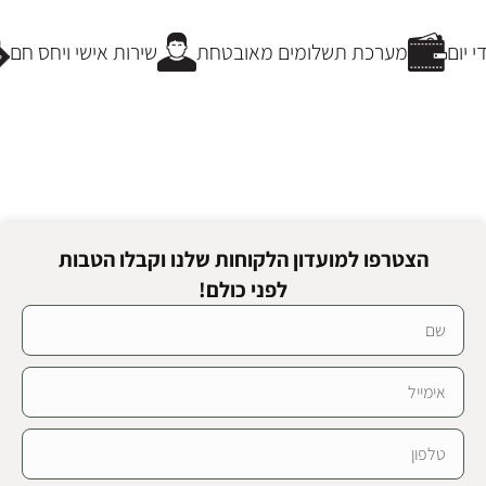
הוספה לסל
הוספה לסל
יום
מערכת תשלומים מאובטחת
שירות אישי ויחס חם
הצטרפו למועדון הלקוחות שלנו וקבלו הטבות
לפני כולם!