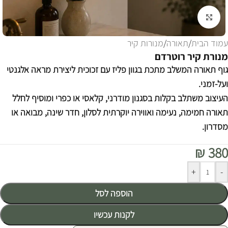
לחצו להגדלה
עמוד הבית
/
תאורה
/
מנורות קיר
מנורת קיר רוטרדם
גוף תאורה המשלב מתכת בגוון פליז עם זכוכית ליצירת מראה אלגנטי
ועל-זמני.
העיצוב משתלב בקלות בסגנון מודרני, קלאסי או כפרי ומוסיף לחלל
תאורה חמימה, נעימה ואווירה יוקרתית לסלון, חדר שינה, מבואה או
מסדרון.
₪
380
Alternative:
+
-
הוספה לסל
לקנות עכשיו