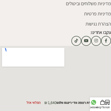
מדיניות משלוחים וביטולים
מדיניות פרטיות
הצהרת נגישות
עקבו אחרינו:
₪
1,640
מנורת רצפה וודי רינגס וולנט
המלאי אזל
חנות
סל קניות
וואטסאפ