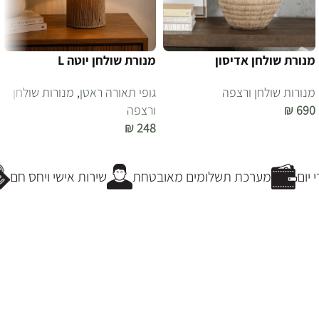
מנורת שולחן אדיסון
מנורת שולחן יוטה L
מנורות שולחן ורצפה
גופי תאורה ראטן
,
מנורות שולחן
690
₪
ורצפה
₪
248
הוספה לסל
הוספה לסל
יום
מערכת תשלומים מאובטחת
שירות אישי ויחס חם