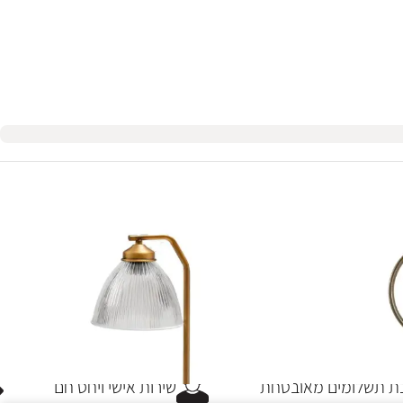
 תשלומים מאובטחת
שירות אישי ויחס חם