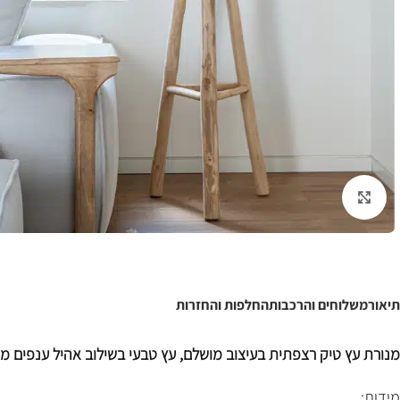
לחצו להגדלה
תיאור
משלוחים והרכבות
החלפות והחזרות
מנורת עץ טיק רצפתית בעיצוב מושלם, עץ טבעי בשילוב אהיל ענפים מ
מידות: