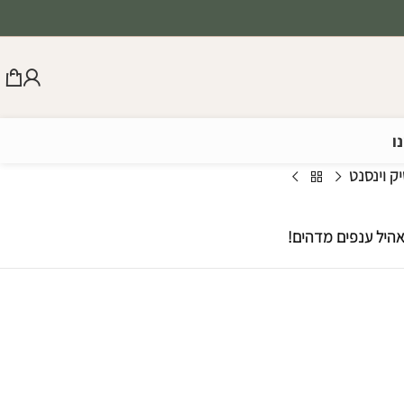
ו
ק וינסנט
אהיל ענפים מדהים!