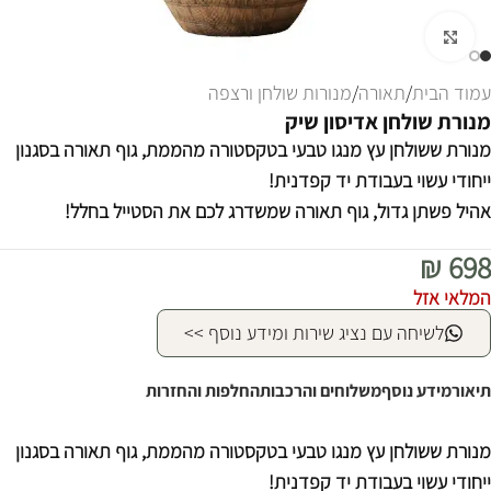
לחצו להגדלה
עמוד הבית
/
תאורה
/
מנורות שולחן ורצפה
מנורת שולחן אדיסון שיק
מנורת ששולחן עץ מנגו טבעי בטקסטורה מהממת, גוף תאורה בסגנון
ייחודי עשוי בעבודת יד קפדנית!
אהיל פשתן גדול, גוף תאורה שמשדרג לכם את הסטייל בחלל!
₪
698
המלאי אזל
לשיחה עם נציג שירות ומידע נוסף >>
תיאור
מידע נוסף
משלוחים והרכבות
החלפות והחזרות
מנורת ששולחן עץ מנגו טבעי בטקסטורה מהממת, גוף תאורה בסגנון
ייחודי עשוי בעבודת יד קפדנית!