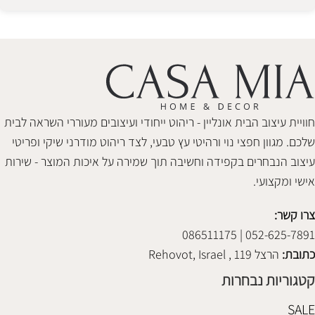
Alternative:
חוויית עיצוב הבית אונליין - ריהוט ייחודי ועיצובים מעוררי השראה לבית
שלכם. מגוון חפצי נוי ורהיטי עץ טבעי, לצד ריהוט מודרני שיקי ופריטי
עיצוב הנבחרים בקפידה וחשיבה תוך שמירה על איכות המוצר - שירות
אישי ומקצועי.
צרו קשר:
052-625-7891 | 086511175
כתובת:
הרצל 119 , Rehovot, Israel
קטגוריות נבחרות
SALE