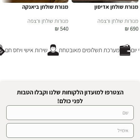
מנורת שולחן אדיסון
מנורת שולחן ביאנקה
מנורות שולחן ורצפה
מנורות שולחן ורצפה
₪
540
₪
690
הוספה לסל
הוספה לסל
ום
מערכת תשלומים מאובטחת
שירות אישי ויחס חם
הצטרפו למועדון הלקוחות שלנו וקבלו הטבות
לפני כולם!