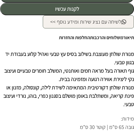
לקנות עכשיו
לשיחה עם נציג שירות ומידע נוסף >>
תיאור
משלוחים והרכבות
החלפות והחזרות
מנורת שולחן מעוצבת בשילוב בסיס עץ טבעי ואהיל קלוע בעבודת יד
בגוון טבעי.
גוף תאורה בעל מראה חמים ואותנטי, המשלב חומרים טבעיים ועיצוב
נקי ליצירת אווירה רגועה ומזמינה בבית.
מנורת שולחן דקורטיבית המתאימה לשידת לילה, קונסולה, מזנון או
פינת קריאה, ומשתלבת באופן מושלם בסגנון כפרי, בוהו, נורדי ועיצוב
טבעי.
מידות:
גובה 65 ס"מ | קוטר 30 ס"מ