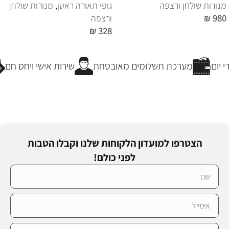
מנורות שולחן ורצפה
גופי תאורה ראטן
,
מנורות שולחן
980
₪
ורצפה
₪
328
הוספה לסל
הוספה לסל
יום
מערכת תשלומים מאובטחת
שירות אישי ויחס חם
הצטרפו למועדון הלקוחות שלנו וקבלו הטבות
לפני כולם!