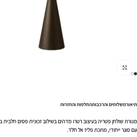
לחצו להגדלה
תיאור
משלוחים והרכבות
החלפות והחזרות
מנורת שולחן פטריה בעיצוב רטרו מדהים בשילוב זכוכית פסים חלבית בס
עם סוגר ייחודי, מתכת פליז אל חלד.