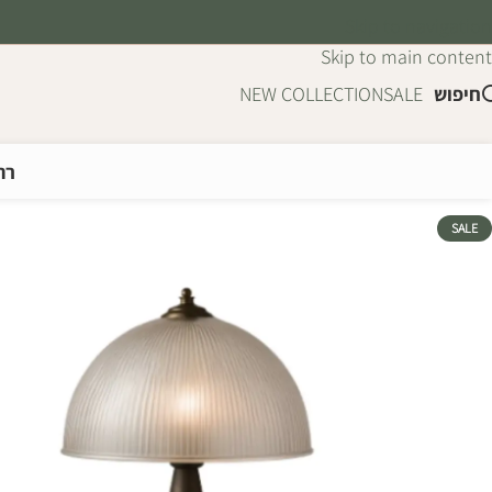
Skip to navigation
Skip to main content
חיפוש
SALE
NEW COLLECTION
רה
SALE