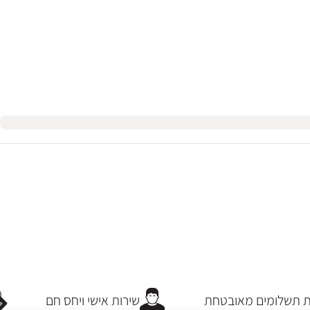
תשלומים מאובטחת
שירות אישי ויחס חם