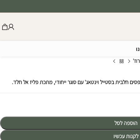
ו
וז'
סים חלבית בסטייל וינטאג' עם סוגר ייחודי, מתכת פליז אל חלד.
הוספה לסל
לקנות עכשיו