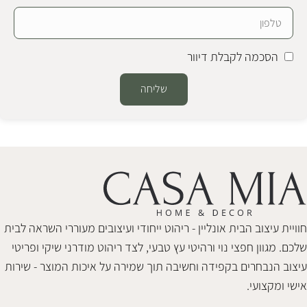
הסכמה לקבלת דיוור
שליחה
Alternative:
חוויית עיצוב הבית אונליין - ריהוט ייחודי ועיצובים מעוררי השראה לבית
שלכם. מגוון חפצי נוי ורהיטי עץ טבעי, לצד ריהוט מודרני שיקי ופריטי
עיצוב הנבחרים בקפידה וחשיבה תוך שמירה על איכות המוצר - שירות
אישי ומקצועי.