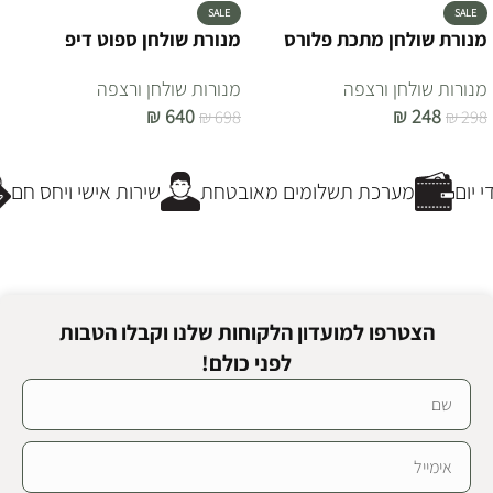
SALE
SALE
מנורת שולחן מתכת פלורס
מנורת שולחן ספוט דיפ
מנורות שולחן ורצפה
מנורות שולחן ורצפה
₪
640
₪
248
₪
698
₪
298
הוספה לסל
הוספה לסל
יום
מערכת תשלומים מאובטחת
שירות אישי ויחס חם
הצטרפו למועדון הלקוחות שלנו וקבלו הטבות
לפני כולם!