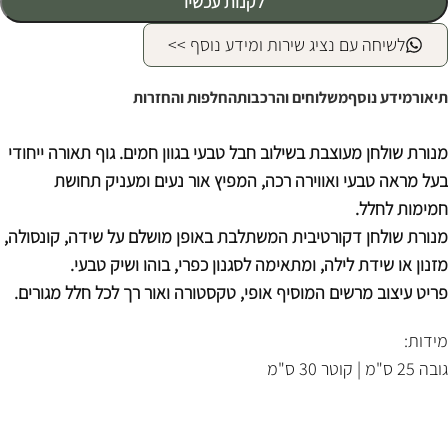
לקנות עכשיו
לשיחה עם נציג שירות ומידע נוסף >>
תיאור
מידע נוסף
משלוחים והרכבות
החלפות והחזרות
מנורת שולחן מעוצבת בשילוב חבל טבעי בגוון חמים. גוף תאורה ייחודי
בעל מראה טבעי ואווירה רכה, המפיץ אור נעים ומעניק תחושת
חמימות לחלל.
מנורת שולחן דקורטיבית המשתלבת באופן מושלם על שידה, קונסולה,
מזנון או שידת לילה, ומתאימה לסגנון כפרי, בוהו ושיק טבעי.
פריט עיצוב מרשים המוסיף אופי, טקסטורה ואור רך לכל חלל מגורים.
מידות:
גובה 25 ס"מ | קוטר 30 ס"מ