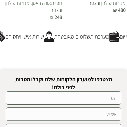
מנורות שולחן ורצפה
גופי תאורה ראטן
,
מנורות שולחן
480
₪
ורצפה
₪
248
הוספה לסל
הוספה לסל
ום
מערכת תשלומים מאובטחת
שירות אישי ויחס חם
הצטרפו למועדון הלקוחות שלנו וקבלו הטבות
לפני כולם!