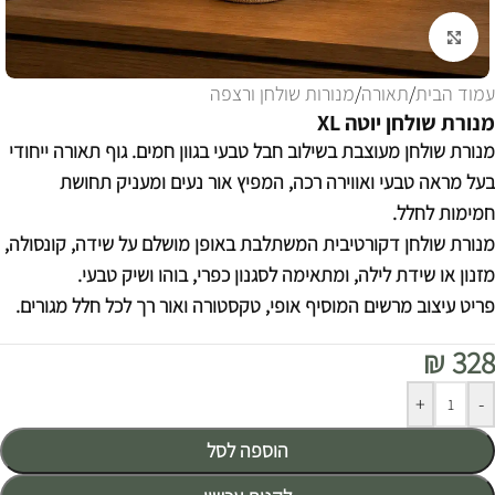
לחצו להגדלה
עמוד הבית
/
תאורה
/
מנורות שולחן ורצפה
מנורת שולחן יוטה XL
מנורת שולחן מעוצבת בשילוב חבל טבעי בגוון חמים. גוף תאורה ייחודי
בעל מראה טבעי ואווירה רכה, המפיץ אור נעים ומעניק תחושת
חמימות לחלל.
מנורת שולחן דקורטיבית המשתלבת באופן מושלם על שידה, קונסולה,
מזנון או שידת לילה, ומתאימה לסגנון כפרי, בוהו ושיק טבעי.
פריט עיצוב מרשים המוסיף אופי, טקסטורה ואור רך לכל חלל מגורים.
₪
328
Alternative:
+
-
הוספה לסל