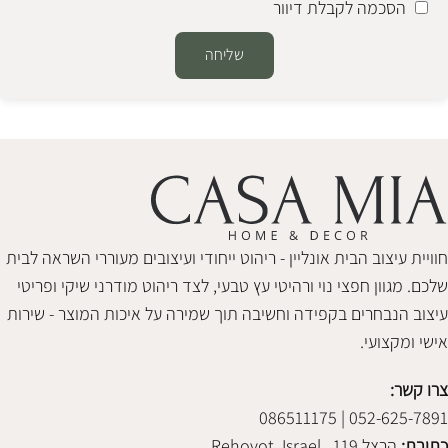
הסכמה לקבלת דיוור
שליחה
Alternative:
חוויית עיצוב הבית אונליין - ריהוט ייחודי ועיצובים מעוררי השראה לבית
שלכם. מגוון חפצי נוי ורהיטי עץ טבעי, לצד ריהוט מודרני שיקי ופריטי
עיצוב הנבחרים בקפידה וחשיבה תוך שמירה על איכות המוצר - שירות
אישי ומקצועי.
צרו קשר:
052-625-7891 | 086511175
כתובת:
הרצל 119 , Rehovot, Israel