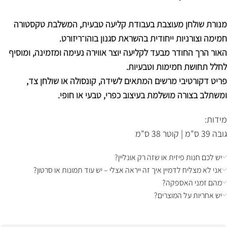
מנורת שולחן מעוצבת בעבודת קליעה טבעית, המשלבת טקסטורה
חמימה וצורניות ייחודית בהשראת סגנון בוהו־ריזורט.
האור הרך החודר מבעד לקליעה יוצר אווירה נעימה ומזמינה, ומוסיף
לחלל תחושת חמימות וטבעיות.
פריט דקורטיבי מרשים המתאים לשידה, קונסולה או שולחן צד,
ומשתלב בצורה מושלמת בעיצוב כפרי, טבעי או חופי.
מידות:
גובה 39 ס"מ | קוטר 38 ס"מ
יש לכם חנות פיזית או שזה רק אונליין?
אני לא מצליח לדמיין איך זה ייראה אצלי – יש עוד תמונות או סרטון?
מהם זמני האספקה?
יש אחריות על המוצרים?