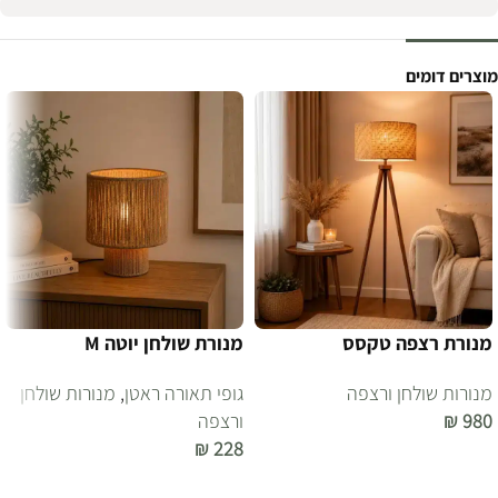
מוצרים דומים
מנורת רצפה טקסס
מנורת שולחן יוטה M
מנורות שולחן ורצפה
גופי תאורה ראטן
,
מנורות שולחן
980
₪
ורצפה
₪
228
הוספה לסל
הוספה לסל