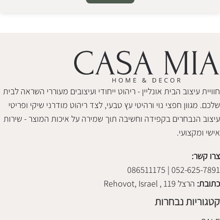
Alternative:
חוויית עיצוב הבית אונליין - ריהוט ייחודי ועיצובים מעוררי השראה לבית
שלכם. מגוון חפצי נוי ורהיטי עץ טבעי, לצד ריהוט מודרני שיקי ופריטי
עיצוב הנבחרים בקפידה וחשיבה תוך שמירה על איכות המוצר - שירות
אישי ומקצועי.
צרו קשר:
052-625-7891 | 086511175
כתובת:
הרצל 119 , Rehovot, Israel
קטגוריות נבחרות