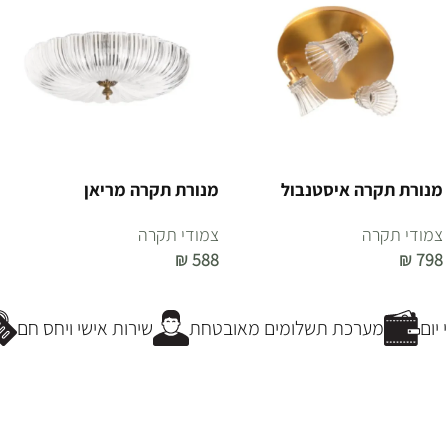
מנורת תקרה איסטנבול
מנורת תקרה מריאן
צמודי תקרה
צמודי תקרה
₪
588
₪
798
הוספה לסל
הוספה לסל
ום
מערכת תשלומים מאובטחת
שירות אישי ויחס חם