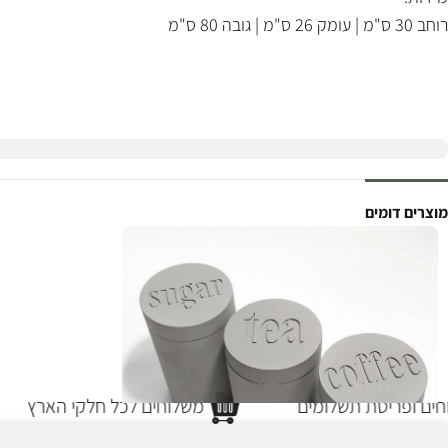
רוחב 30 ס"מ | עומק 26 ס"מ | גובה 80 ס"מ
מוצרים דומים
חים ופריסת תשלומים
משלוחים לכל חלקי הארץ