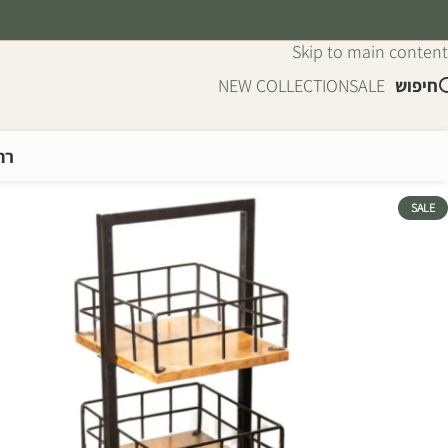
Skip to navigation
Skip to main content
חיפוש
SALE
NEW COLLECTION
רה
SALE