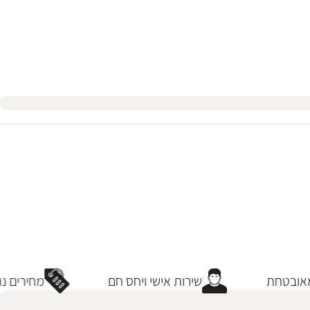
ובטחת
שירות אישי ויחס חם
מחירים נו