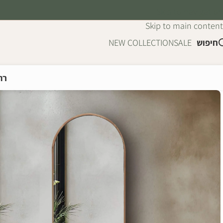
Skip to navigation
Skip to main content
חיפוש
SALE
NEW COLLECTION
רה