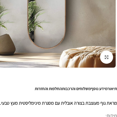
לחצו להגדלה
תיאור
מידע נוסף
משלוחים והרכבות
החלפות והחזרות
מראת גוף מעוצבת בצורה אובלית עם מסגרת מינימליסטית מעץ טבעי.
מידות: