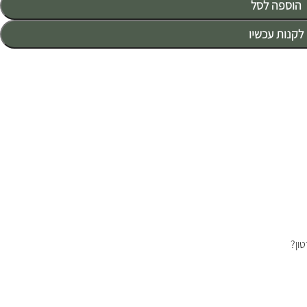
הוספה לסל
לקנות עכשיו
ון?