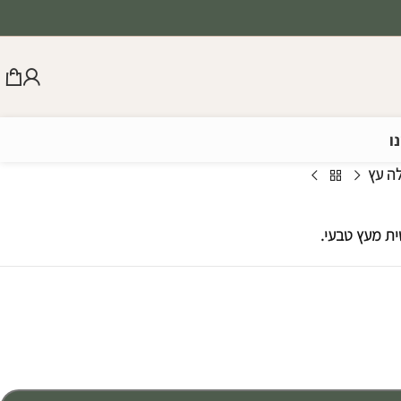
ו
ה עץ
ת מעץ טבעי.