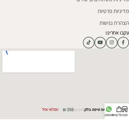
מדיניות פרטיות
הצהרת נגישות
עקבו אחרינו:
₪
398
מראה טיפה בלק
548
₪
המלאי אזל
חנות
סל קניות
וואטסאפ