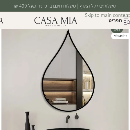
משלוחים לכל הארץ | משלוח חינם ברכישה מעל 499 ₪
Skip to navigation
Skip to main content
תפריט
SALE
אזל מהמלאי