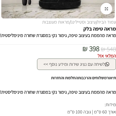
לחצו להגדלה
עמוד הבית
/
עיצוב וסטיילינג
/
מראות מעוצבות
מראה טיפה בלק
מראה מהממת בעיצוב טיפה, גימור נקי במסגרת שחורה מינימליסטית!
₪
398
₪
548
המלאי אזל
לשיחה עם נציג שירות ומידע נוסף >>
תיאור
משלוחים והרכבות
החלפות והחזרות
מראה מהממת בעיצוב טיפה, גימור נקי במסגרת שחורה מינימליסטית!
מידות:
אורך 60 ס"מ | גובה 100 ס"מ