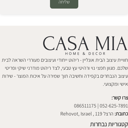
שליחה
Alternative:
חוויית עיצוב הבית אונליין - ריהוט ייחודי ועיצובים מעוררי השראה לבית
שלכם. מגוון חפצי נוי ורהיטי עץ טבעי, לצד ריהוט מודרני שיקי ופריטי
עיצוב הנבחרים בקפידה וחשיבה תוך שמירה על איכות המוצר - שירות
אישי ומקצועי.
צרו קשר:
052-625-7891 | 086511175
כתובת:
הרצל 119 , Rehovot, Israel
קטגוריות נבחרות