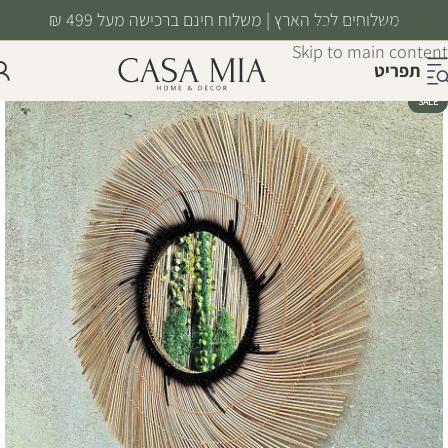
משלוחים לכל הארץ | משלוח חינם ברכישה מעל 499 ₪
Skip to navigation
Skip to main content
תפריט
SALE