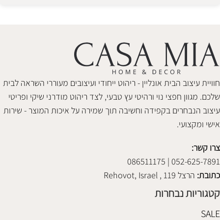
Alternative:
חוויית עיצוב הבית אונליין - ריהוט ייחודי ועיצובים מעוררי השראה לבית
שלכם. מגוון חפצי נוי ורהיטי עץ טבעי, לצד ריהוט מודרני שיקי ופריטי
עיצוב הנבחרים בקפידה וחשיבה תוך שמירה על איכות המוצר - שירות
אישי ומקצועי.
צרו קשר:
052-625-7891 | 086511175
כתובת:
הרצל 119 , Rehovot, Israel
קטגוריות נבחרות
SALE