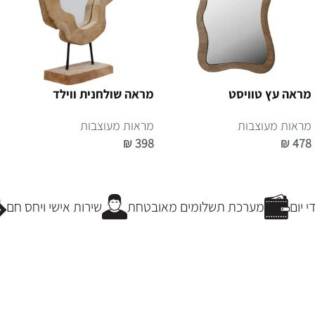
מראה עץ טוויסט
מראה שולחנית ווילד
מראות מעוצבות
מראות מעוצבות
₪
398
₪
478
הוספה לסל
הוספה לסל
 יום
מערכת תשלומים מאובטחת
שירות אישי ויחס חם