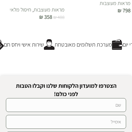
מראות מעוצבות
מראות מעוצבות
,
חיסול מלאי
₪
798
₪
358
₪
488
הוספה לסל
הוספה לסל
יום
מערכת תשלומים מאובטחת
שירות אישי ויחס חם
הצטרפו למועדון הלקוחות שלנו וקבלו הטבות
לפני כולם!