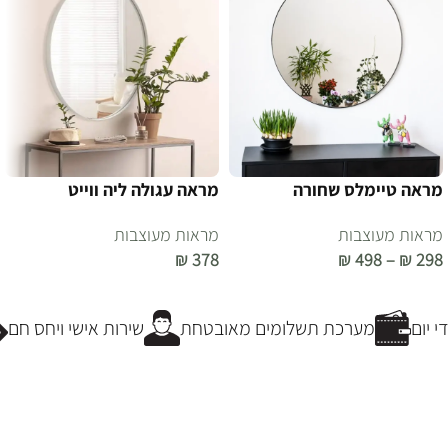
מראה טיימלס שחורה
מראה עגולה ליה ווייט
מראות מעוצבות
מראות מעוצבות
₪
378
₪
498
–
₪
298
בחר אפשרויות
הוספה לסל
 יום
מערכת תשלומים מאובטחת
שירות אישי ויחס חם