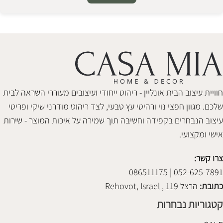
Alternative:
חוויית עיצוב הבית אונליין - ריהוט ייחודי ועיצובים מעוררי השראה לבית
שלכם. מגוון חפצי נוי ורהיטי עץ טבעי, לצד ריהוט מודרני שיקי ופריטי
עיצוב הנבחרים בקפידה וחשיבה תוך שמירה על איכות המוצר - שירות
אישי ומקצועי.
צרו קשר:
052-625-7891 | 086511175
כתובת:
הרצל 119 , Rehovot, Israel
קטגוריות נבחרות