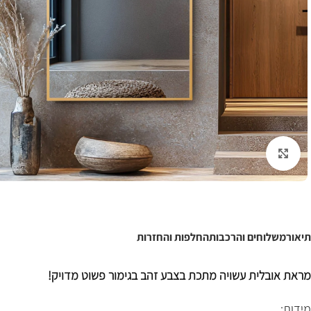
לחצו להגדלה
תיאור
משלוחים והרכבות
החלפות והחזרות
מראת אובלית עשויה מתכת בצבע זהב בגימור פשוט מדויק!
מידות: