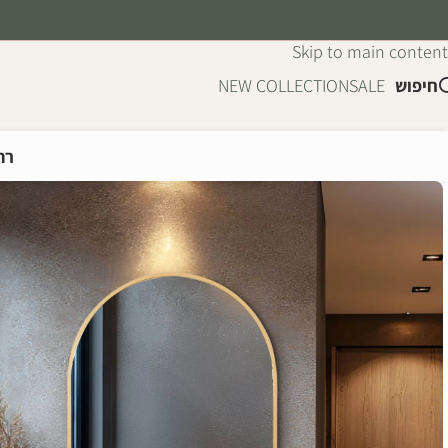
Skip to navigation
Skip to main content
חיפוש
SALE
NEW COLLECTION
רה