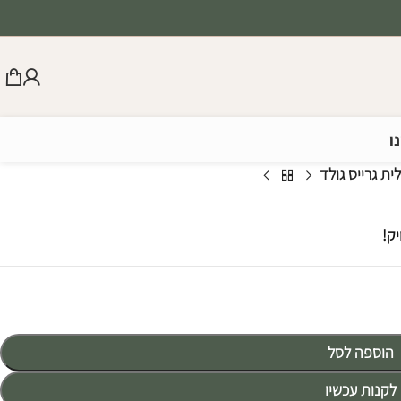
ו
ת גרייס גולד
ק!
הוספה לסל
לקנות עכשיו