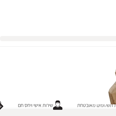
תשלומים מאובטחת
שירות אישי ויחס חם