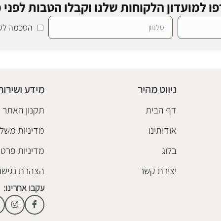
ו למועדון הלקוחות שלנו וקבלו הטבות לפני כ
הסכמה לקב
ן
מראה שולחנית ווילד
מראות מעוצבות
₪
398
ניווט מהיר
מידע ושירות
הוספה לסל
דף הבית
תקנון האתר
אודותינו
מדיניות משלו
בלוג
מדיניות פרטי
יצירת קשר
הצהרת נגישו
עקבו אחרינו: