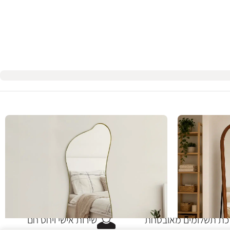
 תשלומים מאובטחת
שירות אישי ויחס חם