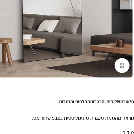
לחצו להגדלה
תיאור
משלוחים והרכבות
החלפות והחזרות
מראה מהממת מסגרת מינימליסטית בצבע שחור מט.
מידות: