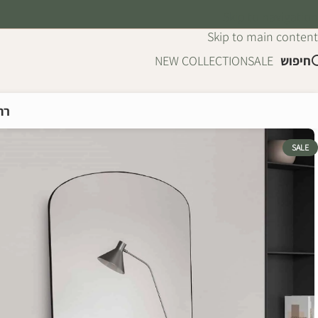
Skip to navigation
Skip to main content
חיפוש
SALE
NEW COLLECTION
רה
SALE