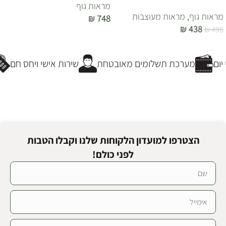
מראות גוף
מראות גוף
,
מראות מעוצבות
₪
748
₪
438
₪
498
הוספה לסל
הוספה לסל
ום
מערכת תשלומים מאובטחת
שירות אישי ויחס חם
הצטרפו למועדון הלקוחות שלנו וקבלו הטבות
לפני כולם!