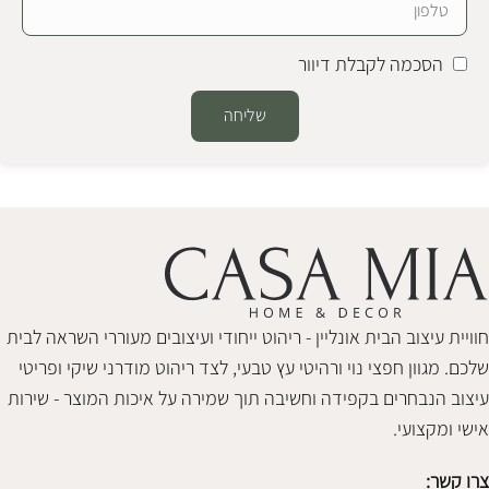
הסכמה לקבלת דיוור
שליחה
Alternative:
חוויית עיצוב הבית אונליין - ריהוט ייחודי ועיצובים מעוררי השראה לבית
שלכם. מגוון חפצי נוי ורהיטי עץ טבעי, לצד ריהוט מודרני שיקי ופריטי
עיצוב הנבחרים בקפידה וחשיבה תוך שמירה על איכות המוצר - שירות
אישי ומקצועי.
צרו קשר: